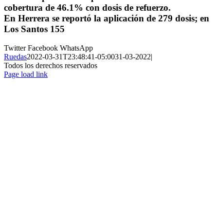
cobertura de 46.1% con dosis de refuerzo.
En Herrera se reportó la aplicación de 279 dosis; en
Los Santos 155
Twitter
Facebook
WhatsApp
Ruedas
2022-03-31T23:48:41-05:00
31-03-2022
|
Todos los derechos reservados
Page load link
Ir
a
Arriba