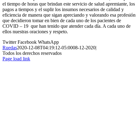
el tiempo de horas que brindan este servicio de salud apremiante, los
pagos a tiempos y el suplir los insumos necesarios de calidad y
eficiencia de manera que sigan apreciando y valorando esa profesión
que decidieron tomar en bien de cada uno de los pacientes de
COVID – 19 que han tenido que atender cada día. A cada uno de
ellos nuestras oraciones y respeto.
Twitter
Facebook
WhatsApp
Ruedas
2020-12-08T04:19:12-05:00
08-12-2020
|
Todos los derechos reservados
Page load link
Ir
a
Arriba