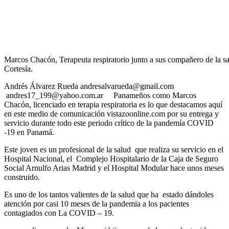
Marcos Chacón, Terapeuta respiratorio junto a sus compañero de la sa
Cortesía.
Andrés Álvarez Rueda andresalvarueda@gmail.com
andres17_199@yahoo.com.ar Panameños como Marcos
Chacón, licenciado en terapia respiratoria es lo que destacamos aquí
en este medio de comunicación vistazoonline.com por su entrega y
servicio durante todo este periodo crítico de la pandemía COVID
-19 en Panamá.
Este joven es un profesional de la salud que realiza su servicio en el
Hospital Nacional, el Complejo Hospitalario de la Caja de Seguro
Social Arnulfo Arias Madrid y el Hospital Modular hace unos meses
construido.
Es uno de los tantos valientes de la salud que ha estado dándoles
atención por casi 10 meses de la pandemia a los pacientes
contagiados con La COVID – 19.