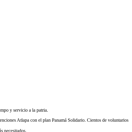
po y servicio a la patria.
venciones Atlapa con el plan Panamá Solidario. Cientos de voluntarios
ás necesitados.