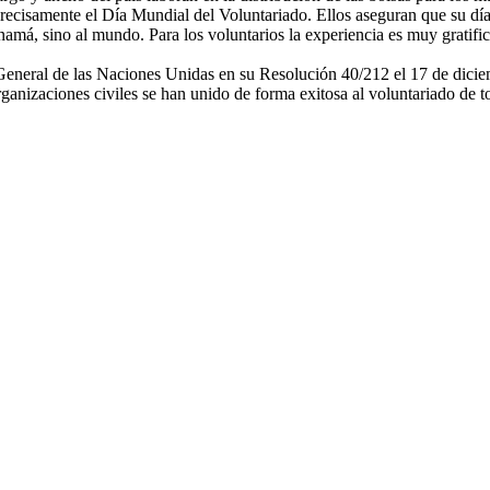
recisamente el Día Mundial del Voluntariado. Ellos aseguran que su día 
namá, sino al mundo. Para los voluntarios la experiencia es muy gratifi
 General de las Naciones Unidas en su Resolución 40/212 el 17 de dici
ganizaciones civiles se han unido de forma exitosa al voluntariado de t