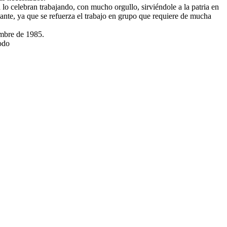
lo celebran trabajando, con mucho orgullo, sirviéndole a la patria en
cante, ya que se refuerza el trabajo en grupo que requiere de mucha
embre de 1985.
odo