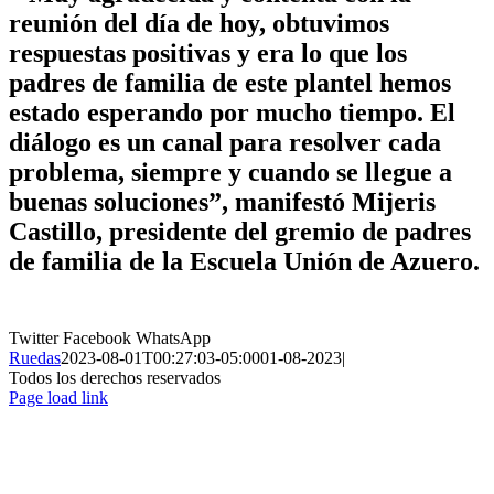
reunión del día de hoy, obtuvimos
respuestas positivas y era lo que los
padres de familia de este plantel hemos
estado esperando por mucho tiempo. El
diálogo es un canal para resolver cada
problema, siempre y cuando se llegue a
buenas soluciones”, manifestó Mijeris
Castillo, presidente del gremio de padres
de familia de la Escuela Unión de Azuero.
Twitter
Facebook
WhatsApp
Ruedas
2023-08-01T00:27:03-05:00
01-08-2023
|
Todos los derechos reservados
Page load link
Ir
a
Arriba