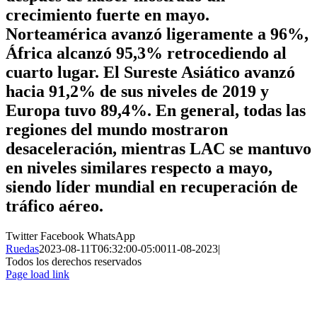
crecimiento fuerte en mayo.
Norteamérica avanzó ligeramente a 96%,
África alcanzó 95,3% retrocediendo al
cuarto lugar. El Sureste Asiático avanzó
hacia 91,2% de sus niveles de 2019 y
Europa tuvo 89,4%. En general, todas las
regiones del mundo mostraron
desaceleración, mientras LAC se mantuvo
en niveles similares respecto a mayo,
siendo líder mundial en recuperación de
tráfico aéreo.
Twitter
Facebook
WhatsApp
Ruedas
2023-08-11T06:32:00-05:00
11-08-2023
|
Todos los derechos reservados
Page load link
Ir
a
Arriba