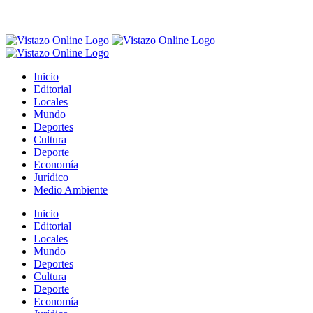
Inicio
Editorial
Locales
Mundo
Deportes
Cultura
Deporte
Economía
Jurídico
Medio Ambiente
Inicio
Editorial
Locales
Mundo
Deportes
Cultura
Deporte
Economía