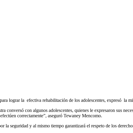
mos para lograr la efectiva rehabilitación de los adolescentes, expresó 
ra conversó con algunos adolescentes, quienes le expresaron sus necesid
n se efectúen correctamente”, aseguró Tewaney Mencomo.
por la seguridad y al mismo tiempo garantizará el respeto de los derecho