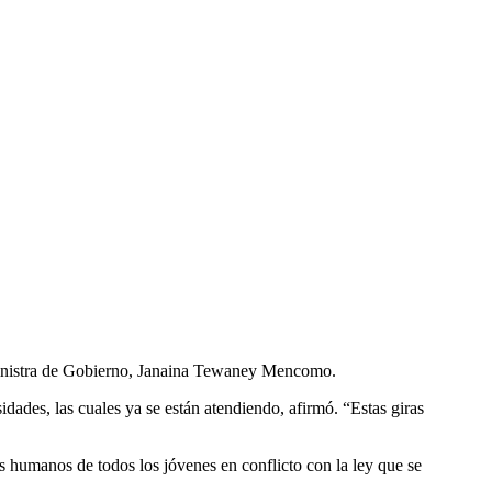
la ministra de Gobierno, Janaina Tewaney Mencomo.
ades, las cuales ya se están atendiendo, afirmó. “Estas giras
s humanos de todos los jóvenes en conflicto con la ley que se