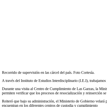
Recorrido de supervisión en las cárcel del país. Foto Cortesía.
A través del Instituto de Estudios Interdisciplinario (I.E.I), trabaja
Durante una visita al Centro de Cumplimiento de Las Garzas, la Minist
permiten verificar que los procesos de resocialización y reinserció
Reiteró que bajo su administración, el Ministerio de Gobierno velará 
encuentran en los diferentes centros de custodia y cumplimiento