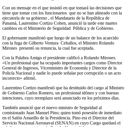
Con un mensaje en el que insistió en que tomará las decisiones que
tiene que tomar con los funcionarios que no se han alineado con la
ejecutoría de su gobierno , el Mandatario de la República de
Panamá, Laurentino Cortizo Cohen, anunció la tarde este martes
cambios en el Ministerio de Seguridad Pública y de Gobierno.
El gobernante manifestó que luego de un balance de los acaecido
con la fuga de Gilberto Ventura Ceballos, el Ministro Rolando
Mirones presentó su renuncia, la cual fue aceptada.
Con la Palabra Amigo el presidente calificó a Rolando Mirones.
«Un profesional que ha ocupado importantes cargos como Director
General de Ingresos, Viceministro de Economía y Director de la
Policía Nacional y nadie lo puede señalar por corrupción o un acto
incorrecto» afirmó.
Laurentino Cortizo manifestó que ha destituido del cargo al Ministro
de Gobierno Carlos Romero, un profesional idóneo y con buenas
intenciones, cuyo reemplazo será anunciado en los próximos días.
También anunció que el nuevo ministro de Seguridad al
comisionado Juan Manuel Pino; quien tomó posesión de inmediato
en el Salón Amarillo de la Presidencia. Pino era el Director del
Servicio Nacional Aeronaval (SENAN) en cuyo Cargo quedará el