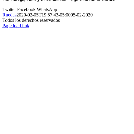
Twitter
Facebook
WhatsApp
Ruedas
2020-02-05T19:57:43-05:00
05-02-2020
|
Todos los derechos reservados
Page load link
Ir
a
Arriba