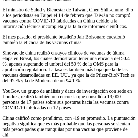
El ministro de Salud y Bienestar de Taiwán, Chen Shih-chung, dijo
a los periodistas en Taipei el 14 de febrero que Taiwán no compró
vacunas contra COVID-19 fabricadas en China debido a la
información técnica incompleta y la falta de informes científicos.
El mes pasado, el presidente brasileño Jair Bolsonaro cuestionó
también la eficacia de las vacunas chinas.
Sinovac de china realizó ensayos clínicos de vacunas de última
etapa en Brasil, los cuales demostraron tener una eficacia del 50.4
%, apenas superando el umbral del 50 % de la OMS para la
aprobación regulatoria. La tasa es también más baja que la de las
vacunas desarrolladas en EE. UU., ya que la de Pfizer-BioNTech es
del 95 % y la de Moderna de un 94.1 %.
YouGov, un grupo de análisis y datos de investigación con sede en
Londres, realizó también una encuesta que consultó a 19,000
personas de 17 países sobre sus posturas hacia las vacunas contra
COVID-19 fabricadas en 12 países.
China calificó como penúltimo, con -19 en promedio. La puntuación
negativa significa que es más probable que las personas se sientan
más preocupadas que tranquilas por una vacuna que proviene de
ahí.