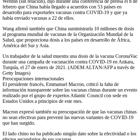
Wenbin (sin relación), dijo durante una conferencia de prensa el 8 de
febrero que China había llegado a acuerdos con 53 países en
desarrollo para exportarles vacunas contra COVID-19 y que ya
había enviado vacunas a 22 de ellos.
Wang afirmó también que China suministraría 10 millones de dosis
al programa mundial de vacunas de la Organización Mundial de la
Salud, que proporciona dosis a los países en desarrollo de África,
América del Sur y Asia.
Un trabajador de la salud muestra una dosis de la vacuna CoronaVac
durante una campaña de vacunación contra COVID-19 en Ankara,
Turquía, el 27 de enero de 2021. (ADEM ALTAN/AFP a través de
Getty Images)
Preocupaciones internacionales
El presidente francés, Emmanuel Macron, criticó la falta de
información transparente sobre las vacunas chinas durante un evento
realizado por el grupo de expertos Atlantic Council con sede en
Estados Unidos a principios de este mes.
Macron expresó también su preocupación de que las vacunas chinas
no sean efectivas para prevenir las nuevas variantes de COVID-19
que han surgido.
El lado chino no ha publicado ningún dato sobre la efectividad o los
efectos secundarios de sus vacunas.