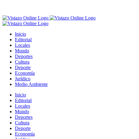
Inicio
Editorial
Locales
Mundo
Deportes
Cultura
Deporte
Economía
Jurídico
Medio Ambiente
Inicio
Editorial
Locales
Mundo
Deportes
Cultura
Deporte
Economía