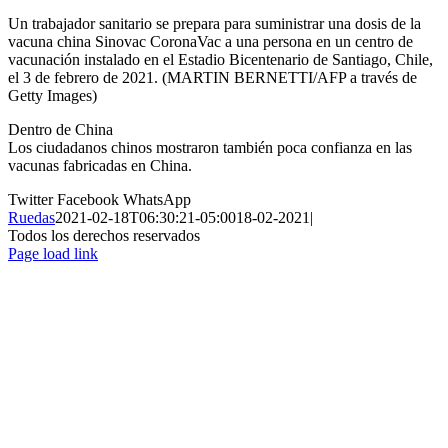
Un trabajador sanitario se prepara para suministrar una dosis de la
vacuna china Sinovac CoronaVac a una persona en un centro de
vacunación instalado en el Estadio Bicentenario de Santiago, Chile,
el 3 de febrero de 2021. (MARTIN BERNETTI/AFP a través de
Getty Images)
Dentro de China
Los ciudadanos chinos mostraron también poca confianza en las
vacunas fabricadas en China.
Twitter
Facebook
WhatsApp
Ruedas
2021-02-18T06:30:21-05:00
18-02-2021
|
Todos los derechos reservados
Page load link
Ir
a
Arriba