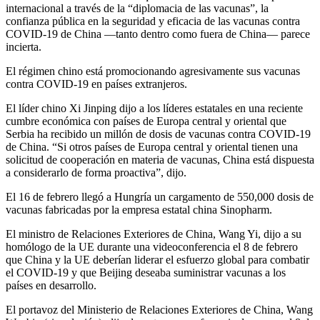
internacional a través de la “diplomacia de las vacunas”, la
confianza pública en la seguridad y eficacia de las vacunas contra
COVID-19 de China —tanto dentro como fuera de China— parece
incierta.
El régimen chino está promocionando agresivamente sus vacunas
contra COVID-19 en países extranjeros.
El líder chino Xi Jinping dijo a los líderes estatales en una reciente
cumbre económica con países de Europa central y oriental que
Serbia ha recibido un millón de dosis de vacunas contra COVID-19
de China. “Si otros países de Europa central y oriental tienen una
solicitud de cooperación en materia de vacunas, China está dispuesta
a considerarlo de forma proactiva”, dijo.
El 16 de febrero llegó a Hungría un cargamento de 550,000 dosis de
vacunas fabricadas por la empresa estatal china Sinopharm.
El ministro de Relaciones Exteriores de China, Wang Yi, dijo a su
homólogo de la UE durante una videoconferencia el 8 de febrero
que China y la UE deberían liderar el esfuerzo global para combatir
el COVID-19 y que Beijing deseaba suministrar vacunas a los
países en desarrollo.
El portavoz del Ministerio de Relaciones Exteriores de China, Wang