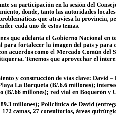
nte su participación en la sesión del Conse
imiento, donde, tanto las autoridades locale
problemáticas que atraviesa la provincia, 
ender cada uno de estos temas.
ones que adelanta el Gobierno Nacional en te
l para fortalecer la imagen del país y para
 con acuerdos como el Mercado Común del S
iquería. Tenemos que aprovechar el interés 
iento y construcción de vías clave: David –
aya La Barqueta (B/.6.6 millones); intersec
o (B/.66 millones); red vial en Boquerón y C
89.3 millones); Policlínica de David (entreg
 172 camas, 27 consultorios, áreas quirúrgic