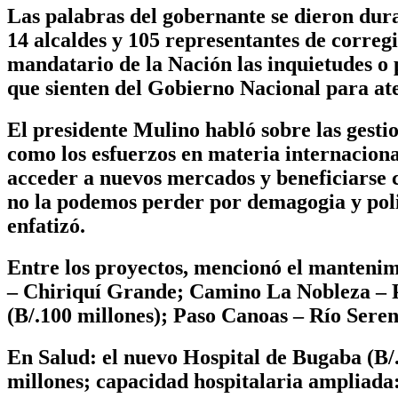
Las palabras del gobernante se dieron dura
14 alcaldes y 105 representantes de correg
mandatario de la Nación las inquietudes o 
que sienten del Gobierno Nacional para at
El presidente Mulino habló sobre las gesti
como los esfuerzos en materia internaciona
acceder a nuevos mercados y beneficiarse
no la podemos perder por demagogia y polit
enfatizó.
Entre los proyectos, mencionó el mantenim
– Chiriquí Grande; Camino La Nobleza – Pl
(B/.100 millones); Paso Canoas – Río Seren
En Salud: el nuevo Hospital de Bugaba (B/.
millones; capacidad hospitalaria ampliada: