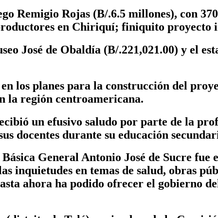
ego Remigio Rojas (B/.6.5 millones), con 37
productores en Chiriquí; finiquito proyecto 
eo José de Obaldía (B/.221,021.00) y el est
en los planes para la construcción del proy
en la región centroamericana.
ecibió un efusivo saludo por parte de la pro
sus docentes durante su educación secundar
Básica General Antonio José de Sucre fue e
as inquietudes en temas de salud, obras públ
asta ahora ha podido ofrecer el gobierno de