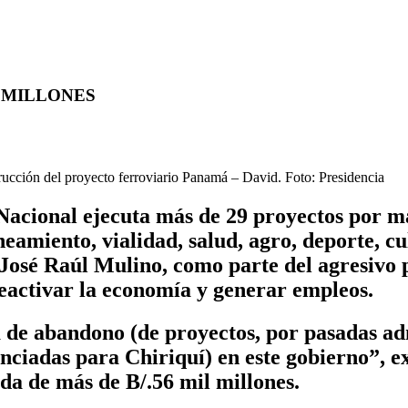
0 MILLONES
trucción del proyecto ferroviario Panamá – David. Foto: Presidencia
acional ejecuta más de 29 proyectos por más
neamiento, vialidad, salud, agro, deporte, cu
 José Raúl Mulino, como parte del agresivo 
reactivar la economía y generar empleos.
de abandono (de proyectos, por pasadas adm
ciadas para Chiriquí) en este gobierno”, ex
da de más de B/.56 mil millones.