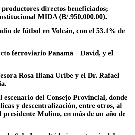
0 productores directos beneficiados;
institucional MIDA (B/.950,000.00).
adio de fútbol en Volcán, con el 53.1% de
ecto ferroviario Panamá – David, y el
fesora Rosa Iliana Uribe y el Dr. Rafael
ia.
l escenario del Consejo Provincial, donde
icas y descentralización, entre otros, al
l presidente Mulino, en más de un año de