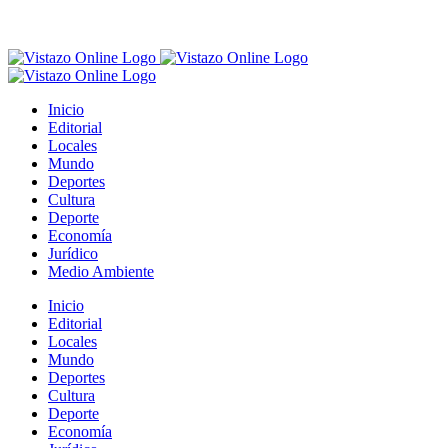
Inicio
Editorial
Locales
Mundo
Deportes
Cultura
Deporte
Economía
Jurídico
Medio Ambiente
Inicio
Editorial
Locales
Mundo
Deportes
Cultura
Deporte
Economía