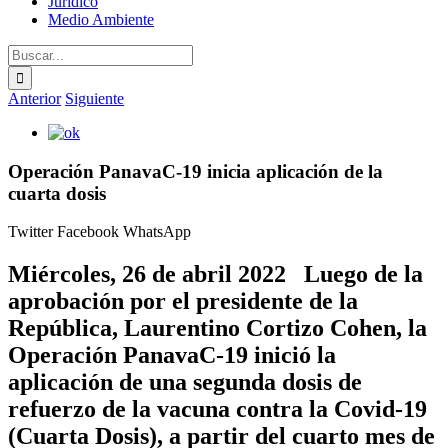
Jurídico
Medio Ambiente
Buscar:
Anterior
Siguiente
Ver
imagen
más
Operación PanavaC-19 inicia aplicación de la
grande
cuarta dosis
Twitter
Facebook
WhatsApp
Miércoles, 26 de abril 2022 Luego de la
aprobación por el presidente de la
República, Laurentino Cortizo Cohen, la
Operación PanavaC-19 inició la
aplicación de una segunda dosis de
refuerzo de la vacuna contra la Covid-19
(Cuarta Dosis), a partir del cuarto mes de