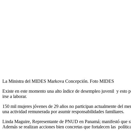
La Ministra del MIDES Markova Concepción. Foto MIDES
Existe en este momento una alto índice de desempleo juvenil y esto po
irse a laborar.
150 mil mujeres jóvenes de 29 años no participan actualmente del mer
una actividad remunerada por asumir responsabilidades familiares.
Linda Maguire, Representante de PNUD en Panamá; manifestó que si se h
Además se realizan acciones bien concretas que fortalecen las política