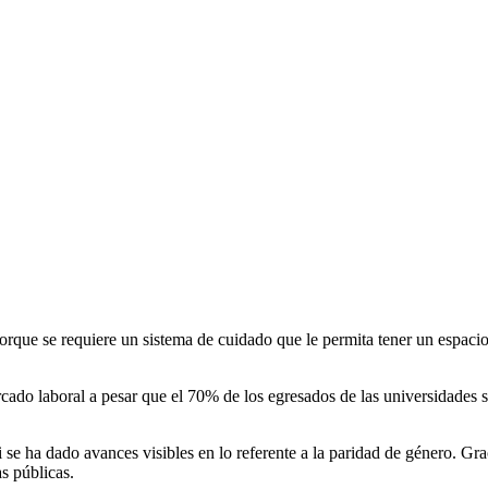
rque se requiere un sistema de cuidado que le permita tener un espacio 
cado laboral a pesar que el 70% de los egresados de las universidades
a dado avances visibles en lo referente a la paridad de género. Gracia
s públicas.