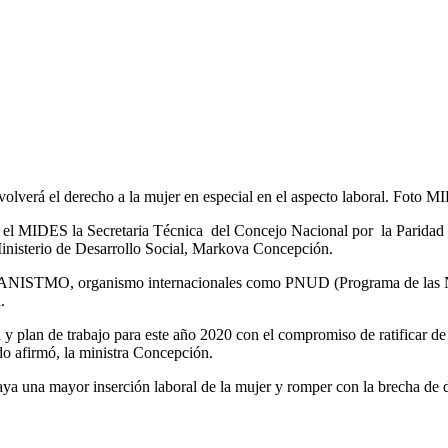
olverá el derecho a la mujer en especial en el aspecto laboral. Foto 
el MIDES la Secretaria Técnica del Concejo Nacional por la Paridad d
Ministerio de Desarrollo Social, Markova Concepción.
los BANISTMO, organismo internacionales como PNUD (Programa de la
.
n y plan de trabajo para este año 2020 con el compromiso de ratificar 
do afirmó, la ministra Concepción.
ya una mayor inserción laboral de la mujer y romper con la brecha de di