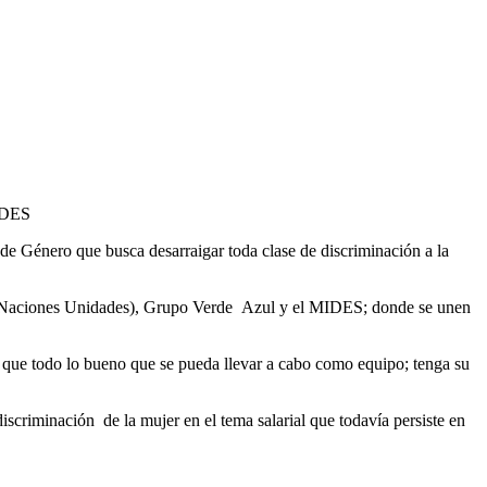
MIDES
e Género que busca desarraigar toda clase de discriminación a la
s Naciones Unidades), Grupo Verde Azul y el MIDES; donde se unen
de que todo lo bueno que se pueda llevar a cabo como equipo; tenga su
scriminación de la mujer en el tema salarial que todavía persiste en