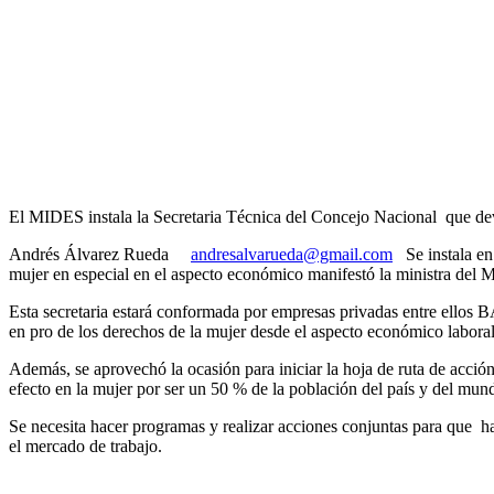
El MIDES instala la Secretaria Técnica del Concejo Nacional que dev
Andrés Álvarez Rueda
andresalvarueda@gmail.com
Se instala en 
mujer en especial en el aspecto económico manifestó la ministra del 
Esta secretaria estará conformada por empresas privadas entre el
en pro de los derechos de la mujer desde el aspecto económico laboral
Además, se aprovechó la ocasión para iniciar la hoja de ruta de acció
efecto en la mujer por ser un 50 % de la población del país y del mun
Se necesita hacer programas y realizar acciones conjuntas para que ha
el mercado de trabajo.