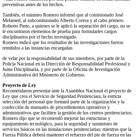
preventivas antes de los hechos.
También, el ministro Romero informó que al comisionado José
Melamed, al subcomisionado Alberto Correa y al cabo primero
Roberto Pinto, a quienes se le aplicó la separación del cargo, no se
le encontraron elementos de prueba para formularles cargos
disciplinarios por el hecho investigado.
Romero indicó que los resultados de las investigaciones fueron
remitidos a las instancias encargadas
de velar por la responsabilidad de sus miembros, por parte de la
Policía Nacional en la Dirección de Responsabilidad Profesional y
Junta Disciplinaria, y por parte de la Oficina de Investigación
Administrativa del Ministerio de Gobierno.
Proyecto de Ley
Recomendaron presentar ante la Asamblea Nacional el proyecto de
Ley que crea el Servicio de Seguridad Penitenciara, la estricta
selección del personal que formará parte de la organización y la
confección de manuales de procedimientos operativos y
administrativos que faciliten la gestión de los centros penitenciarios.
Romero dijo que se recomendó mejorar las estructuras y
equipamiento tecnológico, para la seguridad y suministro de
servicios básicos en las instalaciones penitenciarias; mientras que la
Fuerza Pública deberá mantener el refuerzo del pie de fuerza en las