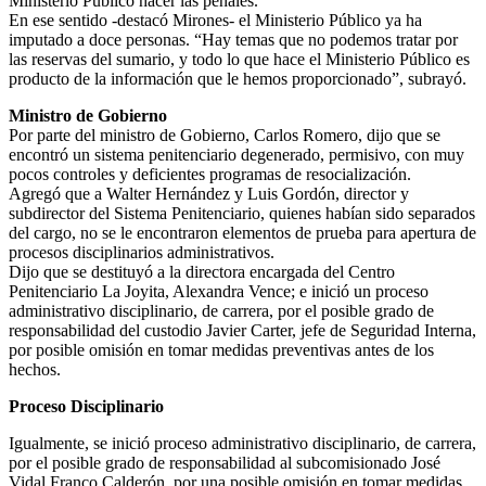
Ministerio Público hacer las penales.
En ese sentido -destacó Mirones- el Ministerio Público ya ha
imputado a doce personas. “Hay temas que no podemos tratar por
las reservas del sumario, y todo lo que hace el Ministerio Público es
producto de la información que le hemos proporcionado”, subrayó.
Ministro de Gobierno
Por parte del ministro de Gobierno, Carlos Romero, dijo que se
encontró un sistema penitenciario degenerado, permisivo, con muy
pocos controles y deficientes programas de resocialización.
Agregó que a Walter Hernández y Luis Gordón, director y
subdirector del Sistema Penitenciario, quienes habían sido separados
del cargo, no se le encontraron elementos de prueba para apertura de
procesos disciplinarios administrativos.
Dijo que se destituyó a la directora encargada del Centro
Penitenciario La Joyita, Alexandra Vence; e inició un proceso
administrativo disciplinario, de carrera, por el posible grado de
responsabilidad del custodio Javier Carter, jefe de Seguridad Interna,
por posible omisión en tomar medidas preventivas antes de los
hechos.
Proceso Disciplinario
Igualmente, se inició proceso administrativo disciplinario, de carrera,
por el posible grado de responsabilidad al subcomisionado José
Vidal Franco Calderón, por una posible omisión en tomar medidas