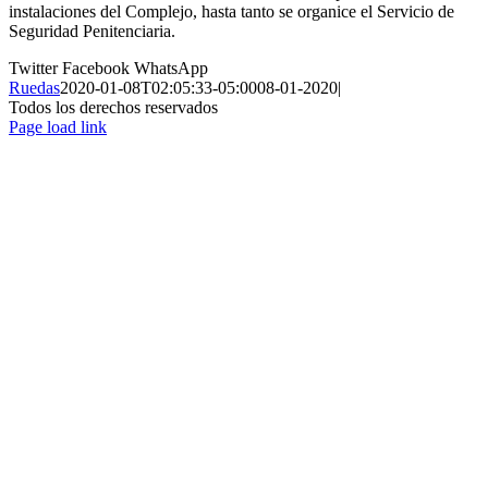
instalaciones del Complejo, hasta tanto se organice el Servicio de
Seguridad Penitenciaria.
Twitter
Facebook
WhatsApp
Ruedas
2020-01-08T02:05:33-05:00
08-01-2020
|
Todos los derechos reservados
Page load link
Ir
a
Arriba