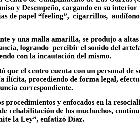
miso y Desempeño, cargando en su interior
s de papel “feeling”, cigarrillos, audífono
nte y una malla amarilla, se produjo a alta
ancia, logrando percibir el sonido del artef
iendo con la incautación del mismo.
 que el centro cuenta con un personal de se
 ilícita, procediendo de forma legal, efect
uncia correspondiente.
s procedimientos y enfocados en la resociali
de rehabilitación de los muchachos, continu
te la Ley”, enfatizó Díaz.