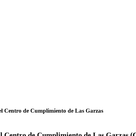
del Centro de Cumplimiento de Las Garzas
el Centro de Cumplimiento de Las Garzas (