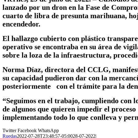
lanzado por un dron en la Fase de Compro
cuarto de libra de presunta marihuana, hoja
encendedor.
El hallazgo cubierto con plástico transpare
operativo se encontraba en su área de vigil
sobre la loza de la infraestructura, proced
Norma Díaz, directora del CCLG, manifestó
su capacidad pudieron dar con la mercancía
posteriormente con el trámite para la den
“Seguimos en el trabajo, cumpliendo con lo
de algunos que quieren impedir el proceso 
implementando todo lo que conlleva y permi
Twitter
Facebook
WhatsApp
Ruedas
2022-07-28T23:48:57-05:00
28-07-2022
|