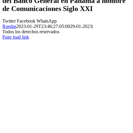
del Banco General en Panamá a nombre
de
Comunicaciones Siglo XXI
Twitter
Facebook
WhatsApp
Ruedas
2023-01-29T23:46:27-05:00
29-01-2023
|
Todos los derechos reservados
Page load link
Ir
a
Arriba