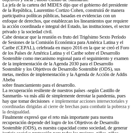
La jefa de la cartera del MIDES dijo que el gobierno del presidente
de la República, Laurentino Cortizo Cohen, construirá de manera
participativa políticas públicas, basadas en evidencias con un
enfoque de derechos, que establezcan los lineamientos que requiere
la acción coordinada e integral del Estado, las instituciones, el sector
privado y la sociedad civil.
Cabe destacar que la reunión es fruto del Trigésimo Sexto Período
de Sesiones de la Comisión Económica para América Latina y el
Caribe (CEPAL), celebrada en mayo 2016 en la que se creó el Foro
de los Países de América Latina y el Caribe sobre el Desarrollo
Sostenible como mecanismo regional para el seguimiento y examen
de la implementación de la Agenda 2030 para el Desarrollo
Sostenible y los Objetivos de Desarrollo Sostenible (ODS), sus
metas, medios de implementación y la Agenda de Acción de Addis
Abeba
sobre financiamiento para el desarrollo.
La recuperación resiliente de nuestros países -según Castillo de
Sanmartín- va más allá de simplemente derrotar la pandemia, pues
hay que tomar decisiones
e implementar acciones intersectoriales y
coordinadas dirigidas al cierre de
brechas para combatir la pobreza y
la desigualdad.
Finalmente expresó que el reto más importante para nuestra
recuperación depende del logro de los Objetivos de Desarrollo
Sostenible (ODS), es nuestra capacidad como sociedad, de generar