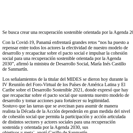
Se busca crear una recuperación sostenible orientada por la Agenda 2
Con la Covid-19, Panamá enfrentará grandes retos “nos ha puesto a
repensar entre todos los actores la efectividad de nuestro modelo de
desarrollo y recapacitar sobre el pacto social e impulsar la cohesión
social para una recuperación sostenible orientada por la Agenda
2030”, afirmó la ministra de Desarrollo Social, María Inés Castillo
de Sanmartín.
Los señalamientos de la titular del MIDES se dieron hoy durante la
IV Reunión del Foro-Virtual de los Países de América Latina y El
Caribe sobre el Desarrollo Sostenible 2021, donde expresó que hay
que recapacitar sobre el pacto social que sustenta nuestro modelo de
desarrollo y tomar acciones para fortalecer su legitimidad.
Sostuvo que las tareas que se avecinan para asumir de manera
realista la Década de la Acción dependerán en gran medida del nivel
de cohesión social que permita la participación y acción articulada
de distintos sectores y actores sociales para una recuperación
sostenida y orientada por la Agenda 2030, sus
objetivos y meta¨, anotó Casillo de Sanmartín.