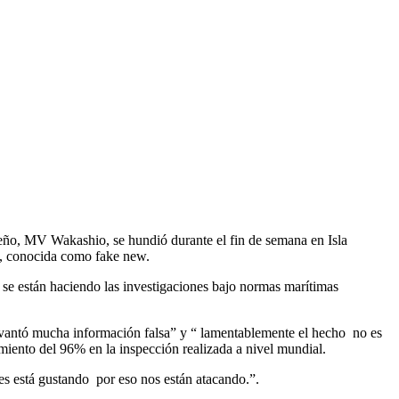
, MV Wakashio, se hundió durante el fin de semana en Isla
sa, conocida como fake new.
 se están haciendo las investigaciones bajo normas marítimas
evantó mucha información falsa” y “ lamentablemente el hecho no es
miento del 96% en la inspección realizada a nivel mundial.
les está gustando por eso nos están atacando.”.