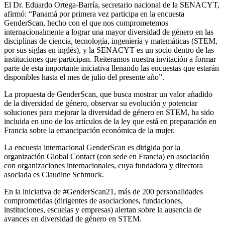
El Dr. Eduardo Ortega-Barría, secretario nacional de la SENACYT,
afirmó: “Panamá por primera vez participa en la encuesta
GenderScan, hecho con el que nos comprometemos
internacionalmente a lograr una mayor diversidad de género en las
disciplinas de ciencia, tecnología, ingeniería y matemáticas (STEM,
por sus siglas en inglés), y la SENACYT es un socio dentro de las
instituciones que participan. Reiteramos nuestra invitación a formar
parte de esta importante iniciativa llenando las encuestas que estarán
disponibles hasta el mes de julio del presente año”.
La propuesta de GenderScan, que busca mostrar un valor añadido
de la diversidad de género, observar su evolución y potenciar
soluciones para mejorar la diversidad de género en STEM, ha sido
incluida en uno de los artículos de la ley que está en preparación en
Francia sobre la emancipación económica de la mujer.
La encuesta internacional GenderScan es dirigida por la
organización Global Contact (con sede en Francia) en asociación
con organizaciones internacionales, cuya fundadora y directora
asociada es Claudine Schmuck.
En la iniciativa de #GenderScan21, más de 200 personalidades
comprometidas (dirigentes de asociaciones, fundaciones,
instituciones, escuelas y empresas) alertan sobre la ausencia de
avances en diversidad de género en STEM.