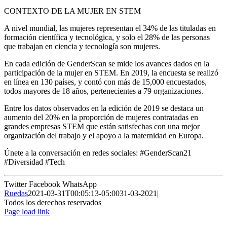
CONTEXTO DE LA MUJER EN STEM
A nivel mundial, las mujeres representan el 34% de las tituladas en
formación científica y tecnológica, y solo el 28% de las personas
que trabajan en ciencia y tecnología son mujeres.
En cada edición de GenderScan se mide los avances dados en la
participación de la mujer en STEM. En 2019, la encuesta se realizó
en línea en 130 países, y contó con más de 15,000 encuestados,
todos mayores de 18 años, pertenecientes a 79 organizaciones.
Entre los datos observados en la edición de 2019 se destaca un
aumento del 20% en la proporción de mujeres contratadas en
grandes empresas STEM que están satisfechas con una mejor
organización del trabajo y el apoyo a la maternidad en Europa.
Únete a la conversación en redes sociales: #GenderScan21
#Diversidad #Tech
Twitter
Facebook
WhatsApp
Ruedas
2021-03-31T00:05:13-05:00
31-03-2021
|
Todos los derechos reservados
Page load link
Ir