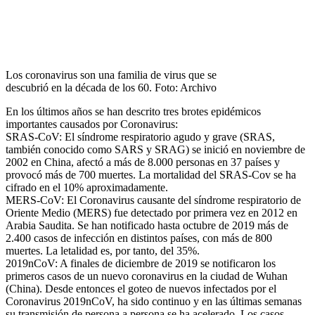
Los coronavirus son una familia de virus que se
descubrió en la década de los 60. Foto: Archivo
En los últimos años se han descrito tres brotes epidémicos
importantes causados por Coronavirus:
SRAS-CoV: El síndrome respiratorio agudo y grave (SRAS,
también conocido como SARS y SRAG) se inició en noviembre de
2002 en China, afectó a más de 8.000 personas en 37 países y
provocó más de 700 muertes. La mortalidad del SRAS-Cov se ha
cifrado en el 10% aproximadamente.
MERS-CoV: El Coronavirus causante del síndrome respiratorio de
Oriente Medio (MERS) fue detectado por primera vez en 2012 en
Arabia Saudita. Se han notificado hasta octubre de 2019 más de
2.400 casos de infección en distintos países, con más de 800
muertes. La letalidad es, por tanto, del 35%.
2019nCoV: A finales de diciembre de 2019 se notificaron los
primeros casos de un nuevo coronavirus en la ciudad de Wuhan
(China). Desde entonces el goteo de nuevos infectados por el
Coronavirus 2019nCoV, ha sido continuo y en las últimas semanas
su transmisión de persona a persona se ha acelerado. Los casos