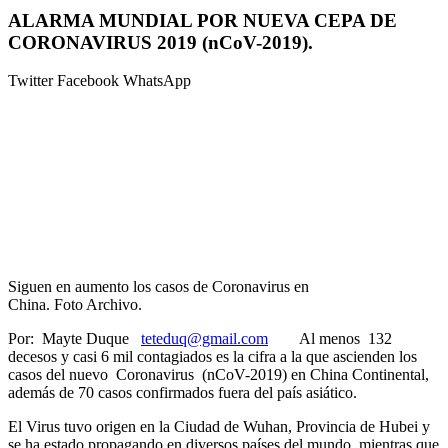
ALARMA MUNDIAL POR NUEVA CEPA DE
CORONAVIRUS 2019 (nCoV-2019).
Twitter
Facebook
WhatsApp
Siguen en aumento los casos de Coronavirus en
China. Foto Archivo.
Por: Mayte Duque
teteduq@gmail.com
Al menos 132
decesos y casi 6 mil contagiados es la cifra a la que ascienden los
casos del nuevo Coronavirus (nCoV-2019) en China Continental,
además de 70 casos confirmados fuera del país asiático.
El Virus tuvo origen en la Ciudad de Wuhan, Provincia de Hubei y
se ha estado propagando en diversos países del mundo, mientras que