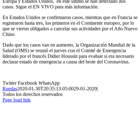
Europa y Estados Unidos, en este último se han detectado dos
casos. Sigue el EN VIVO para más información.
En Estados Unidos se confirmaron casos, mientras que en Francia se
registraron hasta tres, los primeros en el Continente europeo, por lo
que se vieron obligados a cancelar sus actividades por el Año Nuevo
Chino
Dado que los casos van en aumento, la Organización Mundial de la
Salud (OMS) se reunió el jueves con el Comité de Emergencia
liderado por el francés Didier Houssin para evaluar si era necesario
declarar estado de emergencia a causa del brote del Coronavirus.
Twitter
Facebook
WhatsApp
Ruedas
2020-01-30T20:35:13-05:00
29-01-2020
|
Todos los derechos reservados
Page load link
Ir
a
Arriba