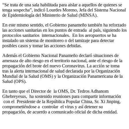
“Se trata de una sala habilitada para aislar a aquellos de quienes se
tenga sospecha”, indicó Lourdes Moreno, Jefa del Sistema Nacional
de Epidemiología del Ministerio de Salud (MINSA).
En este mismo sentido, el Gobierno panameño también ha reforzado
las acciones sanitarias en los puntos de entrada al país, siguiendo los
protocolos sanitarios internacionales. En los aeropuertos se ha
instalado un sistema de monitoreo o del tamizaje para detectar
posibles casos y tomar las acciones debidas.
Además el Gobierno Nacional Panameño declaró situaciones de
amenaza de alto riesgo en el territorio nacional, ante el riesgo de la
propagación del brote del nuevo Coronavirus. La acción se toma
tras la alerta internacional de salud declarada por la Organización
Mundial de la Salud (OMS) y la Organización Panamericana de la
Salud (OPS).
En tanto que el Director de la OMS, Dr. Tedros Adhanom
Ghebreyesus, ha sostenido reuniones para compartir información
con el Presidente de la República Popular China, Sr. Xi Jinping,
comprometiéndose a controlar el virus y así detener su
propagación, de acuerdo a comunicado oficial de dicha entidad.