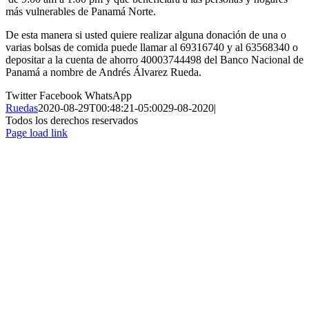
más vulnerables de Panamá Norte.
De esta manera si usted quiere realizar alguna donación de una o
varias bolsas de comida puede llamar al 69316740 y al 63568340 o
depositar a la cuenta de ahorro 40003744498 del Banco Nacional de
Panamá a nombre de Andrés Álvarez Rueda.
Twitter
Facebook
WhatsApp
Ruedas
2020-08-29T00:48:21-05:00
29-08-2020
|
Todos los derechos reservados
Page load link
Ir
a
Arriba