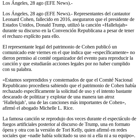
Los Ángeles, 28 ago (EFE News).-
Los Ángeles, 28 ago (EFE News).- Representantes del cantautor
Leonard Cohen, fallecido en 2016, aseguraron que el presidente de
Estados Unidos, Donald Trump, utilizó la canción «Hallelujah»
durante su discurso en la Convención Republicana a pesar de tener
el rechazo explícito para ello.
El representante legal del patrimonio de Cohen publicó un
comunicado este viernes en el que indica que «específicamente» no
dieron permiso al comité organizador del evento para reproducir la
canción y que estudiarán acciones legales por no haber cumplido
con su palabra.
«Estamos sorprendidos y consternados de que el Comité Nacional
Republicano procediera sabiendo que el patrimonio de Cohen había
rechazado específicamente la solicitud de uso y el intento bastante
descarado de politizar y explotar de una manera tan atroz
‘Hallelujah’, una de las canciones más importantes de Cohen»,
afirmó el abogado Michelle L. Rice.
La famosa canción se reprodujo dos veces durante el espectáculo de
fuegos artificiales posterior al discurso de Trump, una en formato
ópera y otra con la versión de Tori Kelly, quien afirmó en redes
sociales que «nadie había solicitado su uso ni a ella ni a su equipo».