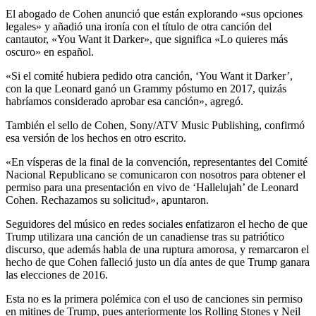
El abogado de Cohen anunció que están explorando «sus opciones
legales» y añadió una ironía con el título de otra canción del
cantautor, «You Want it Darker», que significa «Lo quieres más
oscuro» en español.
«Si el comité hubiera pedido otra canción, ‘You Want it Darker’,
con la que Leonard ganó un Grammy póstumo en 2017, quizás
habríamos considerado aprobar esa canción», agregó.
También el sello de Cohen, Sony/ATV Music Publishing, confirmó
esa versión de los hechos en otro escrito.
«En vísperas de la final de la convención, representantes del Comité
Nacional Republicano se comunicaron con nosotros para obtener el
permiso para una presentación en vivo de ‘Hallelujah’ de Leonard
Cohen. Rechazamos su solicitud», apuntaron.
Seguidores del músico en redes sociales enfatizaron el hecho de que
Trump utilizara una canción de un canadiense tras su patriótico
discurso, que además habla de una ruptura amorosa, y remarcaron el
hecho de que Cohen falleció justo un día antes de que Trump ganara
las elecciones de 2016.
Esta no es la primera polémica con el uso de canciones sin permiso
en mitines de Trump, pues anteriormente los Rolling Stones y Neil