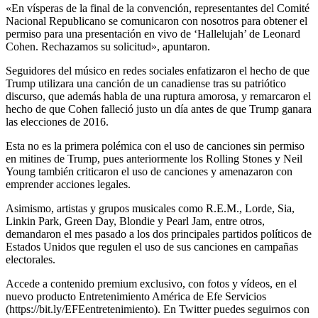
«En vísperas de la final de la convención, representantes del Comité
Nacional Republicano se comunicaron con nosotros para obtener el
permiso para una presentación en vivo de ‘Hallelujah’ de Leonard
Cohen. Rechazamos su solicitud», apuntaron.
Seguidores del músico en redes sociales enfatizaron el hecho de que
Trump utilizara una canción de un canadiense tras su patriótico
discurso, que además habla de una ruptura amorosa, y remarcaron el
hecho de que Cohen falleció justo un día antes de que Trump ganara
las elecciones de 2016.
Esta no es la primera polémica con el uso de canciones sin permiso
en mitines de Trump, pues anteriormente los Rolling Stones y Neil
Young también criticaron el uso de canciones y amenazaron con
emprender acciones legales.
Asimismo, artistas y grupos musicales como R.E.M., Lorde, Sia,
Linkin Park, Green Day, Blondie y Pearl Jam, entre otros,
demandaron el mes pasado a los dos principales partidos políticos de
Estados Unidos que regulen el uso de sus canciones en campañas
electorales.
Accede a contenido premium exclusivo, con fotos y vídeos, en el
nuevo producto Entretenimiento América de Efe Servicios
(https://bit.ly/EFEentretenimiento). En Twitter puedes seguirnos con