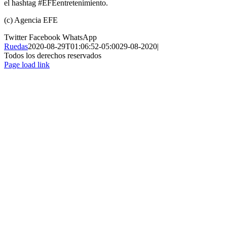
el hashtag #EFEentretenimiento.
(c) Agencia EFE
Twitter
Facebook
WhatsApp
Ruedas
2020-08-29T01:06:52-05:00
29-08-2020
|
Todos los derechos reservados
Page load link
Ir
a
Arriba