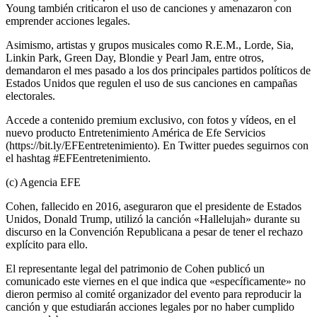
Young también criticaron el uso de canciones y amenazaron con
emprender acciones legales.
Asimismo, artistas y grupos musicales como R.E.M., Lorde, Sia,
Linkin Park, Green Day, Blondie y Pearl Jam, entre otros,
demandaron el mes pasado a los dos principales partidos políticos de
Estados Unidos que regulen el uso de sus canciones en campañas
electorales.
Accede a contenido premium exclusivo, con fotos y vídeos, en el
nuevo producto Entretenimiento América de Efe Servicios
(https://bit.ly/EFEentretenimiento). En Twitter puedes seguirnos con
el hashtag #EFEentretenimiento.
(c) Agencia EFE
Cohen, fallecido en 2016, aseguraron que el presidente de Estados
Unidos, Donald Trump, utilizó la canción «Hallelujah» durante su
discurso en la Convención Republicana a pesar de tener el rechazo
explícito para ello.
El representante legal del patrimonio de Cohen publicó un
comunicado este viernes en el que indica que «específicamente» no
dieron permiso al comité organizador del evento para reproducir la
canción y que estudiarán acciones legales por no haber cumplido