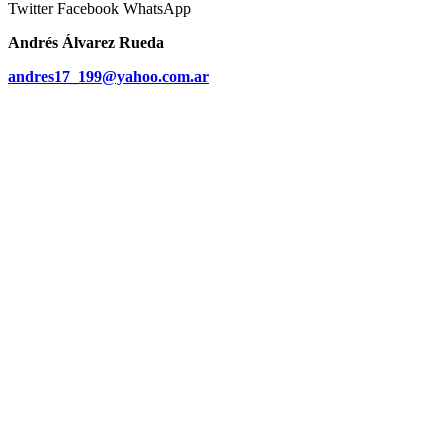
Twitter
Facebook
WhatsApp
Andrés Álvarez Rueda
andres17_199@yahoo.com.ar