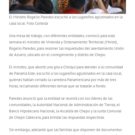
El Ministro Rogelio Paredes escuchó a los lugareños aglutinados en la
casa local. Foto Cortesía
Una mesa de trabajo, con diferentes entidades, convocó para esta
semana el ministro de Vivienda y Ordenamiento Territorial (Miviot),
Rogelio Paredes, para resolver las inquietudes del asentamiento Unión
de Azuero, ubicado en el corregimiento y distrito de Chepo.
El ministro, que abortó una gira a Chiriquí para atender a la comunidad
de Panamá Este, escuchó a los lugareños aglutinados en la casa local,
quienes habían cerrado la carretera Panamericana por más de tres
horas, reclamando diferentes temas que se tratarán a fondo.
Paredes anunció que la entidad se reunirá con los líderes de las
comunidades, la Autoridad Nacional de Administración de Tierras, el
Banco Hipotecario Nacional, la Alcaldía de Chepo y la Junta Comunal
de Chepo Cabecera, para brindar las respuestas respectivas.
Sin embargo, adelantó que las familias que disponen de documentos