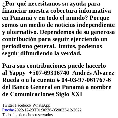
¿Por qué necesitamos su ayuda para
financiar nuestra cobertura informativa
en Panamá y en todo el mundo? Porque
somos un medio de noticias independiente
y alternativo. Dependemos de su generosa
contribución para seguir ejerciendo un
periodismo general. Juntos, podemos
seguir difundiendo la verdad.
Para sus contribuciones puede hacerlo
al
Yappy +507-69316740 Andrés Alvarez
Rueda
o a la cuenta # 04-03-97-061767-6
del Banco General en Panamá a nombre
de
Comunicaciones Siglo XXI
Twitter
Facebook
WhatsApp
Ruedas
2022-12-23T01:36:36-05:00
23-12-2022
|
Todos los derechos reservados