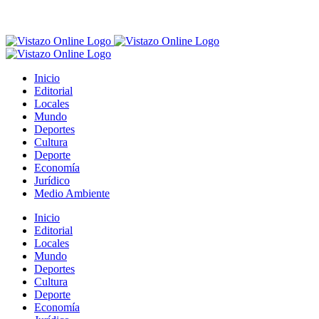
Inicio
Editorial
Locales
Mundo
Deportes
Cultura
Deporte
Economía
Jurídico
Medio Ambiente
Inicio
Editorial
Locales
Mundo
Deportes
Cultura
Deporte
Economía