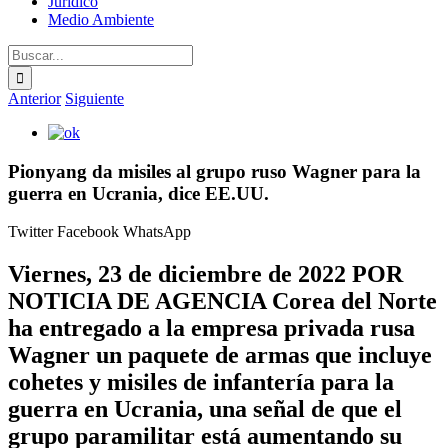
Jurídico
Medio Ambiente
Buscar:
Anterior
Siguiente
Ver
imagen
más
Pionyang da misiles al grupo ruso Wagner para la
grande
guerra en Ucrania, dice EE.UU.
Twitter
Facebook
WhatsApp
Viernes, 23 de diciembre de 2022 POR
NOTICIA DE AGENCIA Corea del Norte
ha entregado a la empresa privada rusa
Wagner un paquete de armas que incluye
cohetes y misiles de infantería para la
guerra en Ucrania, una señal de que el
grupo paramilitar está aumentando su