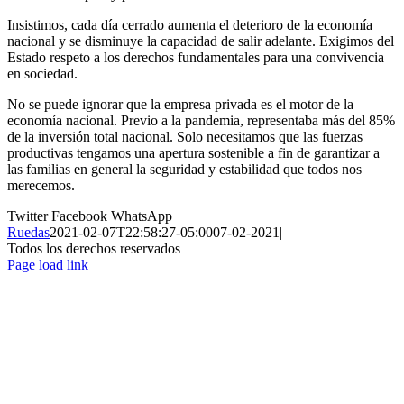
Insistimos, cada día cerrado aumenta el deterioro de la economía
nacional y se disminuye la capacidad de salir adelante. Exigimos del
Estado respeto a los derechos fundamentales para una convivencia
en sociedad.
No se puede ignorar que la empresa privada es el motor de la
economía nacional. Previo a la pandemia, representaba más del 85%
de la inversión total nacional. Solo necesitamos que las fuerzas
productivas tengamos una apertura sostenible a fin de garantizar a
las familias en general la seguridad y estabilidad que todos nos
merecemos.
Twitter
Facebook
WhatsApp
Ruedas
2021-02-07T22:58:27-05:00
07-02-2021
|
Todos los derechos reservados
Page load link
Ir
a
Arriba