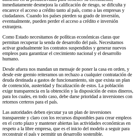
inmediatamente desmejora la calificación de riesgo, se dificulta y
encarece el acceso a crédito tanto al país, como a las empresas y
ciudadanos. Cuando los países pierden su grado de inversión,
eventualmente, pueden perder el acceso a crédito e inversión
extranjera.
Como Estado necesitamos de políticas económicas claras que
permitan recuperar la senda de desarrollo del país. Necesitamos
activar gradualmente los contratos suspendidos y generar nuevos
empleos para garantizar el crecimiento nacional y el desarrollo
humano.
Desde afuera nos mandan un mensaje de poner la casa en orden, y
desde este gremio reiteramos un rechazo a cualquier contratación de
deuda destinada a gastos de funcionamiento, sin que exista un plan
de contención, austeridad y fiscalización de estos. La población
exige transparencia en la obtención y la disposición de estos dineros,
para los cuales, en todo caso, debe darse prioridad a inversiones con
retornos certeros para el país.
Las autoridades deben ejecutar ya un plan de inversiones
transparente y claro con los recursos disponibles para crear empleos
en el corto plazo y mantener abiertas las actividades económicas en
respeto a la libre empresa, que es el inicio del modelo a seguir para
reconstruir el país y permitir un desarrollo sostenible.