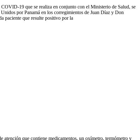
s COVID-19 que se realiza en conjunto con el Ministerio de Salud, se
ón Unidos por Panamá en los corregimientos de Juan Díaz y Don
a paciente que resulte positivo por la
t de atención que contiene medicamentos, un oxímetro, termómetro y