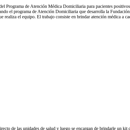
 del Programa de Atención Médica Domiciliaria para pacientes positivo
nando el programa de Atención Domiciliaria que desarrolla la Fundaci
e realiza el equipo. El trabajo consiste en brindar atención médica a cad
recto de las unidades de salud y luego se encargan de brindarle un ki