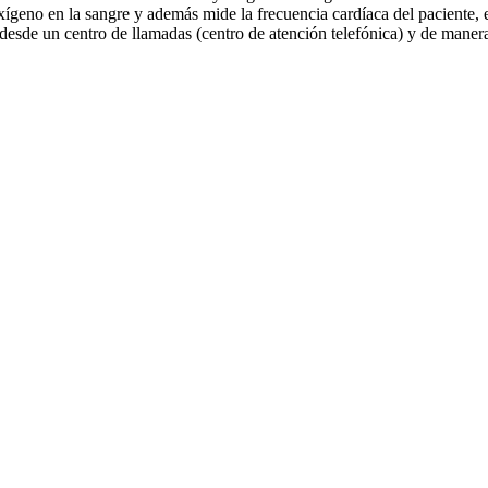
xígeno en la sangre y además mide la frecuencia cardíaca del paciente, e
esde un centro de llamadas (centro de atención telefónica) y de manera 