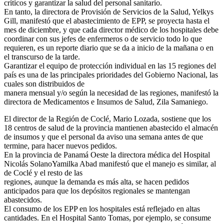
críticos y garantizar la salud del personal sanitario.
En tanto, la directora de Provisión de Servicios de la Salud, Yelkys
Gill, manifestó que el abastecimiento de EPP, se proyecta hasta el
mes de diciembre, y que cada director médico de los hospitales debe
coordinar con sus jefes de enfermeros o de servicio todo lo que
requieren, es un reporte diario que se da a inicio de la mañana o en
el transcurso de la tarde.
Garantizar el equipo de protección individual en las 15 regiones del
país es una de las principales prioridades del Gobierno Nacional, las
cuales son distribuidos de
manera mensual y/o según la necesidad de las regiones, manifestó la
directora de Medicamentos e Insumos de Salud, Zila Samaniego.
El director de la Región de Coclé, Mario Lozada, sostiene que los
18 centros de salud de la provincia mantienen abastecido el almacén
de insumos y que el personal da aviso una semana antes de que
termine, para hacer nuevos pedidos.
En la provincia de Panamá Oeste la directora médica del Hospital
Nicolás SolanoYamilka Abad manifestó que el manejo es similar, al
de Coclé y el resto de las
regiones, aunque la demanda es más alta, se hacen pedidos
anticipados para que los depósitos regionales se mantengan
abastecidos.
El consumo de los EPP en los hospitales está reflejado en altas
cantidades. En el Hospital Santo Tomas, por ejemplo, se consume