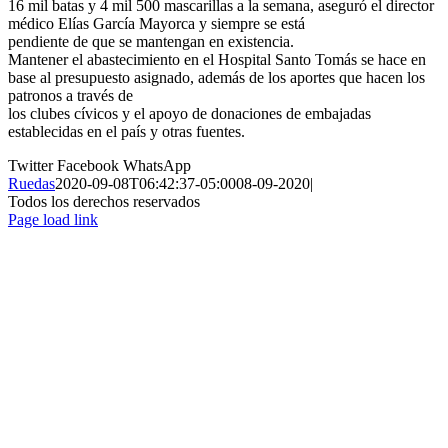
16 mil batas y 4 mil 500 mascarillas a la semana, aseguró el director
médico Elías García Mayorca y siempre se está
pendiente de que se mantengan en existencia.
Mantener el abastecimiento en el Hospital Santo Tomás se hace en
base al presupuesto asignado, además de los aportes que hacen los
patronos a través de
los clubes cívicos y el apoyo de donaciones de embajadas
establecidas en el país y otras fuentes.
Twitter
Facebook
WhatsApp
Ruedas
2020-09-08T06:42:37-05:00
08-09-2020
|
Todos los derechos reservados
Page load link
Ir
a
Arriba