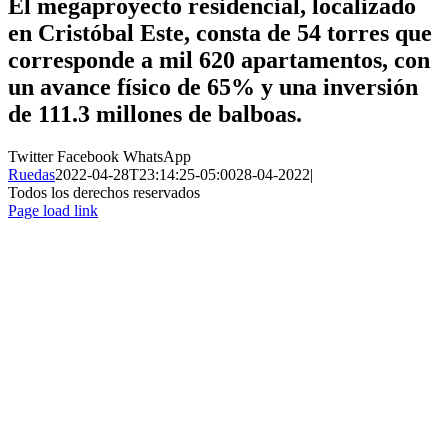
El megaproyecto residencial, localizado
en Cristóbal Este, consta de 54 torres que
corresponde a mil 620 apartamentos, con
un avance físico de 65% y una inversión
de 111.3 millones de balboas.
Twitter
Facebook
WhatsApp
Ruedas
2022-04-28T23:14:25-05:00
28-04-2022
|
Todos los derechos reservados
Page load link
Ir
a
Arriba