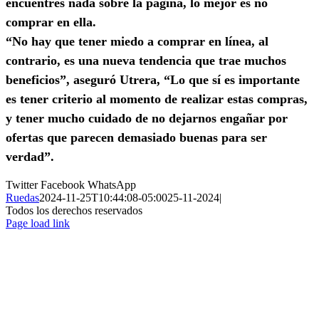
encuentres nada sobre la página, lo mejor es no
comprar en ella.
“No hay que tener miedo a comprar en línea, al
contrario, es una nueva tendencia que trae muchos
beneficios”, aseguró Utrera, “Lo que sí es importante
es tener criterio al momento de realizar estas compras,
y tener mucho cuidado de no dejarnos engañar por
ofertas que parecen demasiado buenas para ser
verdad”.
Twitter
Facebook
WhatsApp
Ruedas
2024-11-25T10:44:08-05:00
25-11-2024
|
Todos los derechos reservados
Page load link
Ir
a
Arriba