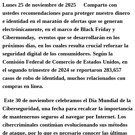
Lunes 25 de noviembre de 2025 Comparto con
ustedes recomendaciones para
proteger nuestro dinero
e identidad en el maratón de ofertas que se generan
electrónicamente, en el marco de Black Friday y
Cibermonday
,
eventos que se desarrollarán en los
próximos días, en los cuales resulta crucial reforzar la
seguridad digital de los consumidores. Según la
Comisión Federal de Comercio de Estados Unidos, en
el segundo trimestre de 2024 se reportaron
283,657
casos de robo de identidad
, muchos relacionados con
compras en línea.
Este 30 de noviembre celebramos el
Día Mundial de la
Ciberseguridad
, una fecha para recalcar la importancia
de mantenernos seguros al navegar por Internet. Los
cibercriminales continúan evolucionando sus métodos
de ataque, por lo que es necesario conocer las últimas