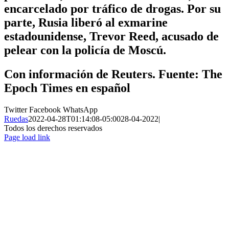
encarcelado por tráfico de drogas. Por su
parte, Rusia liberó al exmarine
estadounidense, Trevor Reed, acusado de
pelear con la policía de Moscú.
Con información de Reuters. Fuente: The
Epoch Times en español
Twitter
Facebook
WhatsApp
Ruedas
2022-04-28T01:14:08-05:00
28-04-2022
|
Todos los derechos reservados
Page load link
Ir
a
Arriba