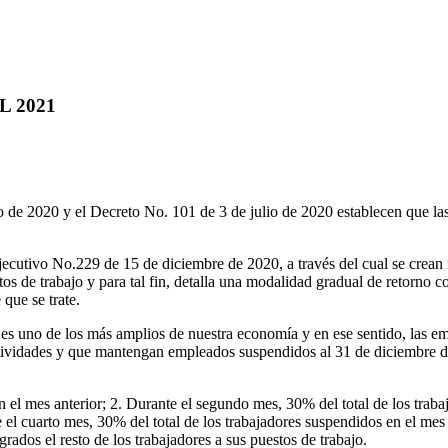
 2021
2020 y el Decreto No. 101 de 3 de julio de 2020 establecen que las 
ecutivo No.229 de 15 de diciembre de 2020, a través del cual se crean
os de trabajo y para tal fin, detalla una modalidad gradual de retorno c
que se trate.
ue es uno de los más amplios de nuestra economía y en ese sentido, las e
actividades y que mantengan empleados suspendidos al 31 de diciembre de
n el mes anterior; 2. Durante el segundo mes, 30% del total de los traba
e el cuarto mes, 30% del total de los trabajadores suspendidos en el mes 
grados el resto de los trabajadores a sus puestos de trabajo.