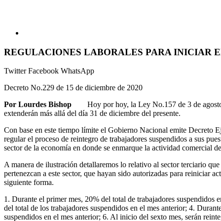
REGULACIONES LABORALES PARA INICIAR EL
Twitter
Facebook
WhatsApp
Decreto No.229 de 15 de diciembre de 2020
Por Lourdes Bishop
Hoy por hoy, la Ley No.157 de 3 de agosto de 
extenderán más allá del día 31 de diciembre del presente.
Con base en este tiempo límite el Gobierno Nacional emite Decreto Ej
regular el proceso de reintegro de trabajadores suspendidos a sus puest
sector de la economía en donde se enmarque la actividad comercial de 
A manera de ilustración detallaremos lo relativo al sector terciario q
pertenezcan a este sector, que hayan sido autorizadas para reiniciar 
siguiente forma.
1. Durante el primer mes, 20% del total de trabajadores suspendidos e
del total de los trabajadores suspendidos en el mes anterior; 4. Durant
suspendidos en el mes anterior; 6. Al inicio del sexto mes, serán reinte