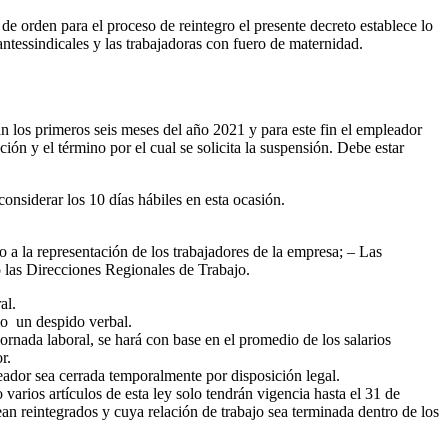
e orden para el proceso de reintegro el presente decreto establece lo
antessindicales y las trabajadoras con fuero de maternidad.
los primeros seis meses del año 2021 y para este fin el empleador
ción y el término por el cual se solicita la suspensión. Debe estar
onsiderar los 10 días hábiles en esta ocasión.
o a la representación de los trabajadores de la empresa; – Las
o las Direcciones Regionales de Trabajo.
al.
mo un despido verbal.
ornada laboral, se hará con base en el promedio de los salarios
r.
ador sea cerrada temporalmente por disposición legal.
arios artículos de esta ley solo tendrán vigencia hasta el 31 de
ean reintegrados y cuya relación de trabajo sea terminada dentro de los