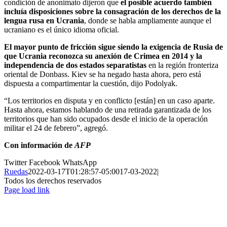
condición de anonimato dijeron que
el posible acuerdo también
incluía disposiciones sobre la consagración de los derechos de la
lengua rusa en Ucrania
, donde se habla ampliamente aunque el
ucraniano es el único idioma oficial.
El mayor punto de fricción sigue siendo la exigencia de Rusia de
que Ucrania reconozca su anexión de Crimea en 2014 y la
independencia de dos estados separatistas
en la región fronteriza
oriental de Donbass. Kiev se ha negado hasta ahora, pero está
dispuesta a compartimentar la cuestión, dijo Podolyak.
“Los territorios en disputa y en conflicto [están] en un caso aparte.
Hasta ahora, estamos hablando de una retirada garantizada de los
territorios que han sido ocupados desde el inicio de la operación
militar el 24 de febrero”, agregó.
Con información de
AFP
Twitter
Facebook
WhatsApp
Ruedas
2022-03-17T01:28:57-05:00
17-03-2022
|
Todos los derechos reservados
Page load link
Ir
a
Arriba