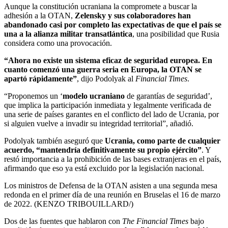
Aunque la constitución ucraniana la compromete a buscar la
adhesión a la OTAN,
Zelensky y sus colaboradores han
abandonado casi por completo las expectativas de que el país se
una a la alianza militar transatlántica
, una posibilidad que Rusia
considera como una provocación.
“Ahora no existe un sistema eficaz de seguridad europea. En
cuanto comenzó una guerra seria en Europa, la OTAN se
apartó rápidamente”
, dijo Podolyak al
Financial Times
.
“Proponemos un ‘
modelo ucraniano
de garantías de seguridad’,
que implica la participación inmediata y legalmente verificada de
una serie de países garantes en el conflicto del lado de Ucrania, por
si alguien vuelve a invadir su integridad territorial”, añadió.
Podolyak también aseguró que
Ucrania, como parte de cualquier
acuerdo, “mantendría definitivamente su propio ejército”
. Y
restó importancia a la prohibición de las bases extranjeras en el país,
afirmando que eso ya está excluido por la legislación nacional.
Los ministros de Defensa de la OTAN asisten a una segunda mesa
redonda en el primer día de una reunión en Bruselas el 16 de marzo
de 2022. (KENZO TRIBOUILLARD/)
Dos de las fuentes que hablaron con
The Financial Times
bajo