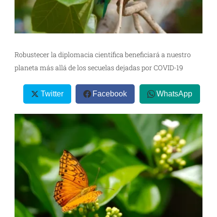
Robustecer la diplomacia científica beneficiará a nuestro
planeta más allá de los secuelas dejadas por COVID-19
Twitter
Facebook
WhatsApp