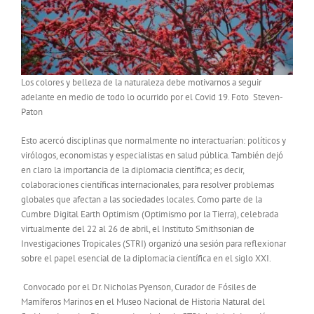
Los colores y belleza de la naturaleza debe motivarnos a seguir
adelante en medio de todo lo ocurrido por el Covid 19. Foto Steven-
Paton
Esto acercó disciplinas que normalmente no interactuarían: políticos y
virólogos, economistas y especialistas en salud pública. También dejó
en claro la importancia de la diplomacia científica; es decir,
colaboraciones científicas internacionales, para resolver problemas
globales que afectan a las sociedades locales. Como parte de la
Cumbre Digital Earth Optimism (Optimismo por la Tierra), celebrada
virtualmente del 22 al 26 de abril, el Instituto Smithsonian de
Investigaciones Tropicales (STRI) organizó una sesión para reflexionar
sobre el papel esencial de la diplomacia científica en el siglo XXI.
Convocado por el Dr. Nicholas Pyenson, Curador de Fósiles de
Mamíferos Marinos en el Museo Nacional de Historia Natural del