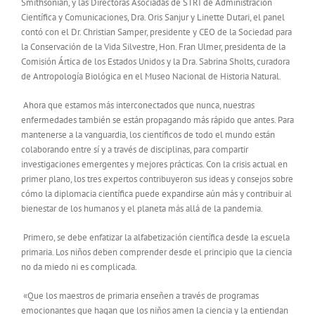
Smithsonian, y las Directoras Asociadas de STRI de Administración
Científica y Comunicaciones, Dra. Oris Sanjur y Linette Dutari, el panel
contó con el Dr. Christian Samper, presidente y CEO de la Sociedad para
la Conservación de la Vida Silvestre, Hon. Fran Ulmer, presidenta de la
Comisión Ártica de los Estados Unidos y la Dra. Sabrina Sholts, curadora
de Antropología Biológica en el Museo Nacional de Historia Natural.
Ahora que estamos más interconectados que nunca, nuestras
enfermedades también se están propagando más rápido que antes. Para
mantenerse a la vanguardia, los científicos de todo el mundo están
colaborando entre sí y a través de disciplinas, para compartir
investigaciones emergentes y mejores prácticas. Con la crisis actual en
primer plano, los tres expertos contribuyeron sus ideas y consejos sobre
cómo la diplomacia científica puede expandirse aún más y contribuir al
bienestar de los humanos y el planeta más allá de la pandemia.
Primero, se debe enfatizar la alfabetización científica desde la escuela
primaria. Los niños deben comprender desde el principio que la ciencia
no da miedo ni es complicada.
«Que los maestros de primaria enseñen a través de programas
emocionantes que hagan que los niños amen la ciencia y la entiendan