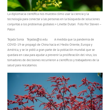
La diplomacia científica nos muestra cómo usar la ciencia y la
tecnología para conectar a las personas en la búsqueda de soluciones
conjuntas a los problemas globales » Linette Dutari. Foto Por Steven –
Paton
Tejada Sonia Tejadas@si.edu A medida que la pandemia de
COVID-19 se propagó de China hacia el Medio Oriente, Europa y
América, y se le pidió a gran parte de la población mundial que se
quedara en casa para ayudar a prevenir la proliferación del virus, los
tomadores de decisiones recurrieron a científicos y trabajadores de la
salud para rescatarnos.