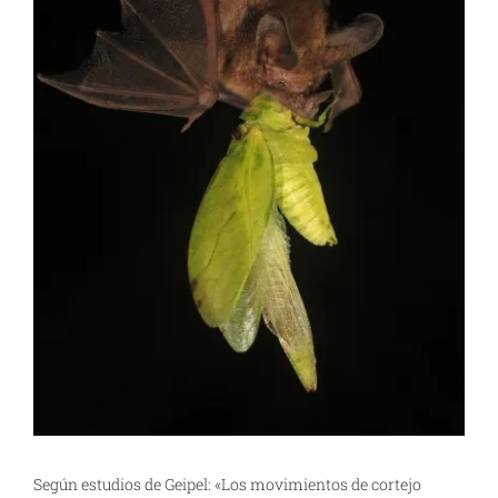
Según estudios de Geipel: «Los movimientos de cortejo