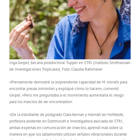
Inga Geipel, becaria postdoctoral Tupper en STRI (Instituto Smithsonian
de Investigaciones Tropicales). Foto. Claudia Rahlmeier
«Previamente demostré la sorprendente capacidad de
M. microtis
para
encontrar presas inmóviles y expliqué cómo lo hacen», comentó
Geipel. «Pero me preguntaba si el movimiento aumentaría el riesgo
para los insectos de ser encontrados».
«De la estudiante de postgrado Ciara Kernan y Hannah ter Hofstede,
profesora asistente en Dartmouth e investigadora asociada de STRI,
ambas expertas en comunicación de insectos, aprendí más sobre la
manera en que los saltamontes utilizan señales vibracionales durante