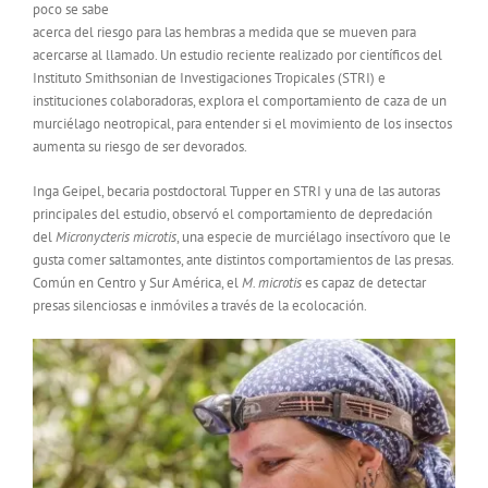
poco se sabe
acerca del riesgo para las hembras a medida que se mueven para
acercarse al llamado. Un estudio reciente realizado por científicos del
Instituto Smithsonian de Investigaciones Tropicales (STRI) e
instituciones colaboradoras, explora el comportamiento de caza de un
murciélago neotropical, para entender si el movimiento de los insectos
aumenta su riesgo de ser devorados.
Inga Geipel, becaria postdoctoral Tupper en STRI y una de las autoras
principales del estudio, observó el comportamiento de depredación
del
Micronycteris microtis
, una especie de murciélago insectívoro que le
gusta comer saltamontes, ante distintos comportamientos de las presas.
Común en Centro y Sur América, el
M. microtis
es capaz de detectar
presas silenciosas e inmóviles a través de la ecolocación.