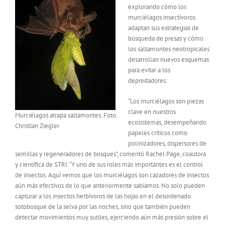
explorando cómo los
murciélagos insectívoros
adaptan sus estrategias de
búsqueda de presas y cómo
los saltamontes neotropicales
desarrollan nuevos esquemas
para evitar a los
depredadores.
“Los murciélagos son piezas
clave en nuestros
Murciélagos atrapa saltamontes. Foto.
ecosistemas, desempeñando
Christian Ziegler
papeles críticos como
polinizadores, dispersores de
semillas y regeneradores de bosques”, comentó Rachel Page, coautora
y científica de STRI. “Y uno de sus roles más importantes es el control
de insectos. Aquí vemos que los murciélagos son cazadores de insectos
aún más efectivos de lo que anteriormente sabíamos. No solo pueden
capturar a los insectos herbívoros de las hojas en el desordenado
sotobosque de la selva por las noches, sino que también pueden
detectar movimientos muy sutiles, ejerciendo aún más presión sobre el