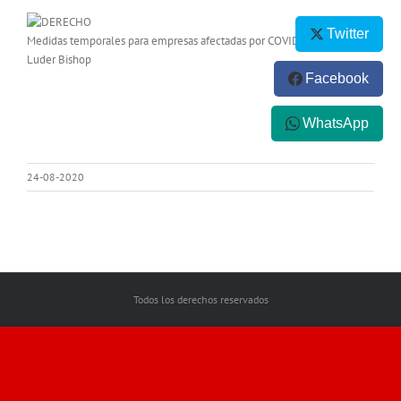
Twitter
Medidas temporales para empresas afectadas por COVID-19. FOTO
Luder Bishop
Facebook
WhatsApp
24-08-2020
Todos los derechos reservados