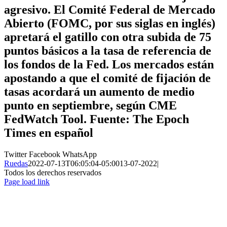
agresivo. El Comité Federal de Mercado
Abierto (FOMC, por sus siglas en inglés)
apretará el gatillo con otra subida de 75
puntos básicos a la tasa de referencia de
los fondos de la Fed. Los mercados están
apostando a que el comité de fijación de
tasas acordará un aumento de medio
punto en septiembre, según CME
FedWatch Tool. Fuente: The Epoch
Times en español
Twitter
Facebook
WhatsApp
Ruedas
2022-07-13T06:05:04-05:00
13-07-2022
|
Todos los derechos reservados
Page load link
Ir
a
Arriba