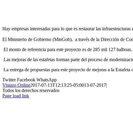
Hay empresas interesadas para lo que es restaurar las infraestructura
El Ministerio de Gobierno (MinGob), a través de la Dirección de Comp
El monto de referencia para este proyecto es de 285 mil 127 balboas. E
Las mejoras de las estafetas forman parte del proceso de modernizaci
La entrega de propuestas para este proyecto de mejoras a la Estafeta 
Twitter
Facebook
WhatsApp
Vistazo Online
2017-07-13T12:13:25-05:00
13-07-2017
|
Todos los derechos reservados
Page load link
Ir
a
Arriba