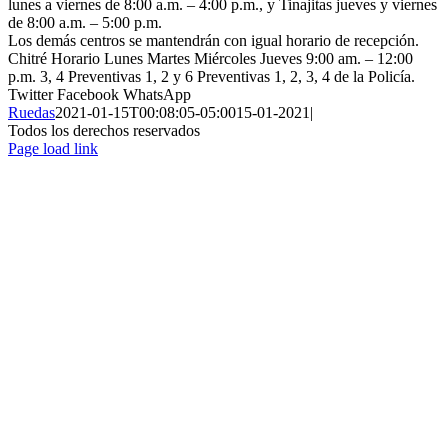
lunes a viernes de 8:00 a.m. – 4:00 p.m., y Tinajitas jueves y viernes
de 8:00 a.m. – 5:00 p.m.
Los demás centros se mantendrán con igual horario de recepción.
Chitré Horario Lunes Martes Miércoles Jueves 9:00 am. – 12:00
p.m. 3, 4 Preventivas 1, 2 y 6 Preventivas 1, 2, 3, 4 de la Policía.
Twitter
Facebook
WhatsApp
Ruedas
2021-01-15T00:08:05-05:00
15-01-2021
|
Todos los derechos reservados
Page load link
Ir
a
Arriba