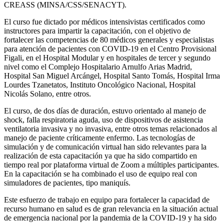
CREASS (MINSA/CSS/SENACYT).
El curso fue dictado por médicos intensivistas certificados como
instructores para impartir la capacitación, con el objetivo de
fortalecer las competencias de 80 médicos generales y especialistas
para atención de pacientes con COVID-19 en el Centro Provisional
Figali, en el Hospital Modular y en hospitales de tercer y segundo
nivel como el Complejo Hospitalario Arnulfo Arias Madrid,
Hospital San Miguel Arcángel, Hospital Santo Tomás, Hospital Irma
Lourdes Tzanetatos, Instituto Oncológico Nacional, Hospital
Nicolás Solano, entre otros.
El curso, de dos días de duración, estuvo orientado al manejo de
shock, falla respiratoria aguda, uso de dispositivos de asistencia
ventilatoria invasiva y no invasiva, entre otros temas relacionados al
manejo de paciente críticamente enfermo. Las tecnologías de
simulación y de comunicación virtual han sido relevantes para la
realización de esta capacitación ya que ha sido compartido en
tiempo real por plataforma virtual de Zoom a múltiples participantes.
En la capacitación se ha combinado el uso de equipo real con
simuladores de pacientes, tipo maniquís.
Este esfuerzo de trabajo en equipo para fortalecer la capacidad de
recurso humano en salud es de gran relevancia en la situación actual
de emergencia nacional por la pandemia de la COVID-19 y ha sido