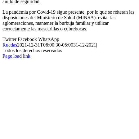
anillo de seguridad.
La pandemia por Covid-19 sigue presente, por lo que se reiteran las
disposiciones del Ministerio de Salud (MINSA): evitar las
aglomeraciones, mantener la burbuja familiar y utilizar
correctamente las mascarillas o cubrebocas.
Twitter
Facebook
WhatsApp
Ruedas
2021-12-31T06:00:30-05:00
31-12-2021
|
Todos los derechos reservados
Page load link
Ir
a
Arriba