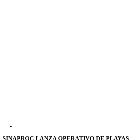
SINAPROC LANZA OPERATIVO DE PLAYAS