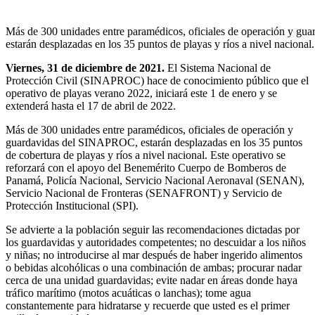
Más de 300 unidades entre paramédicos, oficiales de operación y g
estarán desplazadas en los 35 puntos de playas y ríos a nivel nacional.
Viernes, 31 de diciembre de 2021.
El Sistema Nacional de
Protección Civil (SINAPROC) hace de conocimiento público que el
operativo de playas verano 2022, iniciará este 1 de enero y se
extenderá hasta el 17 de abril de 2022.
Más de 300 unidades entre paramédicos, oficiales de operación y
guardavidas del SINAPROC, estarán desplazadas en los 35 puntos
de cobertura de playas y ríos a nivel nacional. Este operativo se
reforzará con el apoyo del Benemérito Cuerpo de Bomberos de
Panamá, Policía Nacional, Servicio Nacional Aeronaval (SENAN),
Servicio Nacional de Fronteras (SENAFRONT) y Servicio de
Protección Institucional (SPI).
Se advierte a la población seguir las recomendaciones dictadas por
los guardavidas y autoridades competentes; no descuidar a los niños
y niñas; no introducirse al mar después de haber ingerido alimentos
o bebidas alcohólicas o una combinación de ambas; procurar nadar
cerca de una unidad guardavidas; evite nadar en áreas donde haya
tráfico marítimo (motos acuáticas o lanchas); tome agua
constantemente para hidratarse y recuerde que usted es el primer