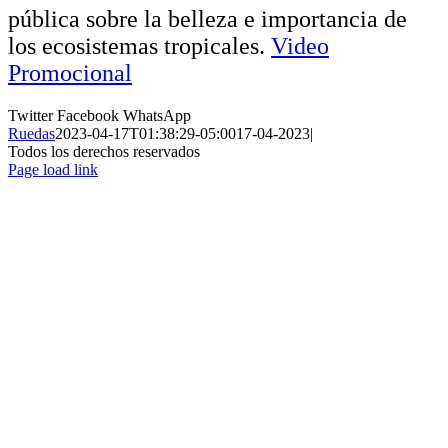
pública sobre la belleza e importancia de
los ecosistemas tropicales.
Video
Promocional
Twitter
Facebook
WhatsApp
Ruedas
2023-04-17T01:38:29-05:00
17-04-2023
|
Todos los derechos reservados
Page load link
Ir
a
Arriba