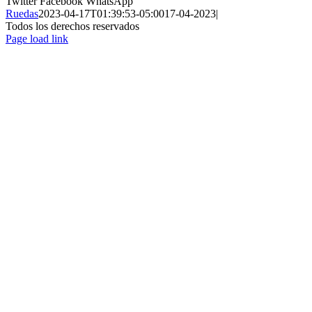
Twitter
Facebook
WhatsApp
Ruedas
2023-04-17T01:39:53-05:00
17-04-2023
|
Todos los derechos reservados
Page load link
Ir
a
Arriba