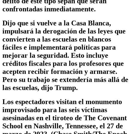
delito de este tipo sepan que serán
confrontadas inmediatamente.
Dijo que si vuelve a la Casa Blanca,
impulsará la derogación de las leyes que
convierten a las escuelas en blancos
fáciles e implementará políticas para
mejorar la seguridad. Esto incluye
créditos fiscales para los profesores que
acepten recibir formación y armarse.
Pero su trabajo se extendería más allá de
las escuelas, dijo Trump.
Los espectadores visitan el monumento
improvisado para las seis víctimas
asesinadas en el tiroteo de The Covenant
School en Nashville, Tennessee, el 27 de
marzo de 2023. (Chase Smith/The Epoch