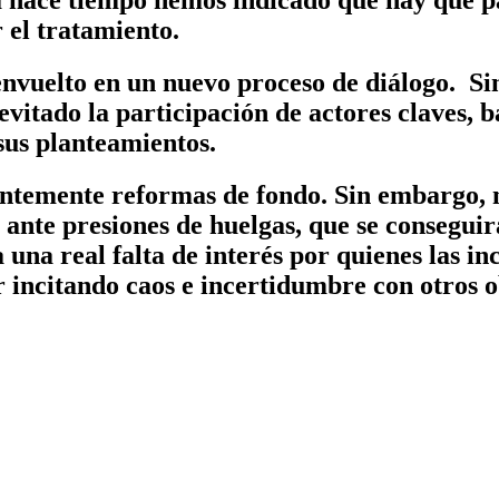
r el tratamiento.
 envuelto en un nuevo proceso de diálogo. Si
vitado la participación de actores claves, b
sus planteamientos.
temente reformas de fondo. Sin embargo, no 
o ante presiones de huelgas, que se conseguir
 una real falta de interés por quienes las in
r incitando caos e incertidumbre con otros 