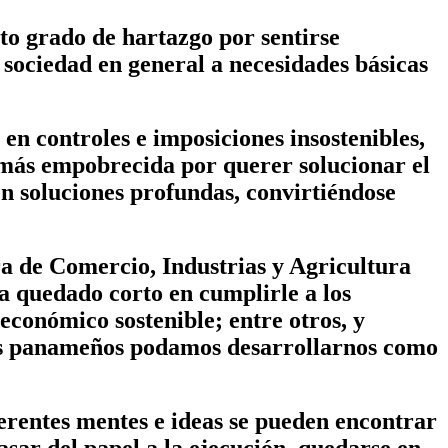
to grado de hartazgo por sentirse
 sociedad en general a necesidades básicas
en controles e imposiciones insostenibles,
n más empobrecida por querer solucionar el
 en soluciones profundas, convirtiéndose
a de Comercio, Industrias y Agricultura
a quedado corto en cumplirle a los
 económico sostenible; entre otros, y
os panameños podamos desarrollarnos como
erentes mentes e ideas se pueden encontrar
sar del papel a la ejecución, quedarse en