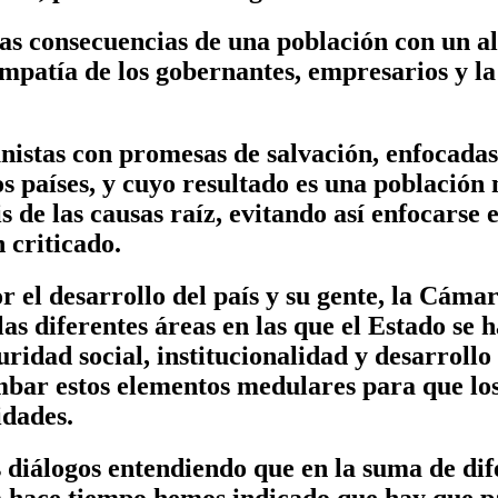
s consecuencias de una población con un al
empatía de los gobernantes, empresarios y la
nistas con promesas de salvación, enfocadas 
s países, y cuyo resultado es una població
s de las causas raíz, evitando así enfocarse
n criticado.
el desarrollo del país y su gente, la Cámar
 diferentes áreas en las que el Estado se h
uridad social, institucionalidad y desarrollo
mbar estos elementos medulares para que l
idades.
 diálogos entendiendo que en la suma de dif
 hace tiempo hemos indicado que hay que pa