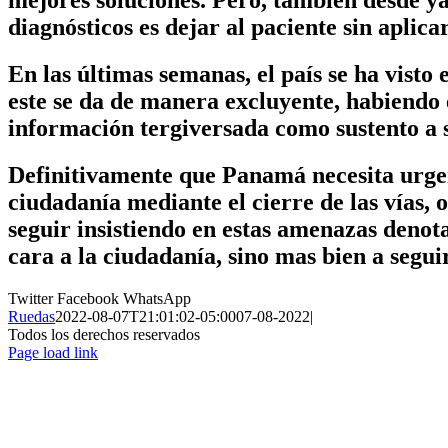
diagnósticos es dejar al paciente sin aplica
En las últimas semanas, el país se ha visto
este se da de manera excluyente, habiendo e
información tergiversada como sustento a 
Definitivamente que Panamá necesita urgen
ciudadanía mediante el cierre de las vías, 
seguir insistiendo en estas amenazas denota
cara a la ciudadanía, sino mas bien a segui
Twitter
Facebook
WhatsApp
Ruedas
2022-08-07T21:01:02-05:00
07-08-2022
|
Todos los derechos reservados
Page load link
Ir
a
Arriba