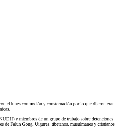
el lunes conmoción y consternación por lo que dijeron eran
nicas.
ACNUDH) y miembros de un grupo de trabajo sobre detenciones
ntes de Falun Gong, Uigures, tibetanos, musulmanes y cristianos