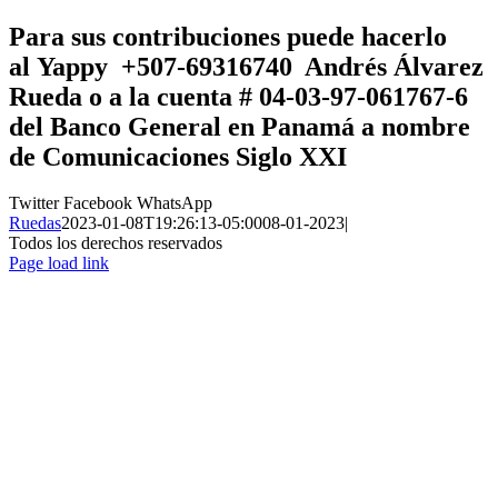
Para sus contribuciones puede hacerlo
al
Yappy +507-69316740 Andrés Álvarez
Rueda
o a la cuenta # 04-03-97-061767-6
del Banco General en Panamá a nombre
de
Comunicaciones Siglo XXI
Twitter
Facebook
WhatsApp
Ruedas
2023-01-08T19:26:13-05:00
08-01-2023
|
Todos los derechos reservados
Page load link
Ir
a
Arriba