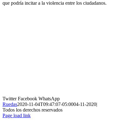
que podría incitar a la violencia entre los ciudadanos.
Twitter
Facebook
WhatsApp
Ruedas
2020-11-04T09:47:07-05:00
04-11-2020
|
Todos los derechos reservados
Page load link
Ir
a
Arriba