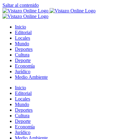
Saltar al contenido
Inicio
Editorial
Locales
Mundo
Deportes
Cultura
Deporte
Economía
Jurídico
Medio Ambiente
Inicio
Editorial
Locales
Mundo
Deportes
Cultura
Deporte
Economía
Jurídico
Medio Ambiente