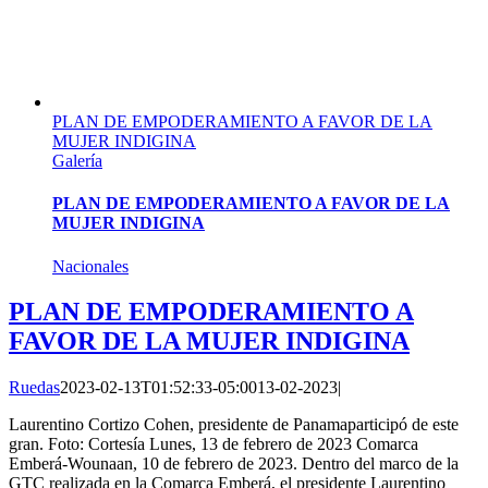
PLAN DE EMPODERAMIENTO A FAVOR DE LA
MUJER INDIGINA
Galería
PLAN DE EMPODERAMIENTO A FAVOR DE LA
MUJER INDIGINA
Nacionales
PLAN DE EMPODERAMIENTO A
FAVOR DE LA MUJER INDIGINA
Ruedas
2023-02-13T01:52:33-05:00
13-02-2023
|
Laurentino Cortizo Cohen, presidente de Panamaparticipó de este
gran. Foto: Cortesía Lunes, 13 de febrero de 2023 Comarca
Emberá-Wounaan, 10 de febrero de 2023. Dentro del marco de la
GTC realizada en la Comarca Emberá, el presidente Laurentino