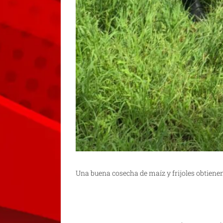
Una buena cosecha de maíz y frijoles obtienen