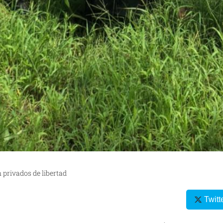
 privados de libertad
Twitt