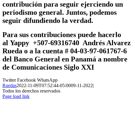
contribución para seguir ejerciendo un
periodismo general. Juntos, podemos
seguir difundiendo la verdad.
Para sus contribuciones puede hacerlo
al
Yappy +507-69316740 Andrés Alvarez
Rueda
o a la cuenta # 04-03-97-061767-6
del Banco General en Panamá a nombre
de
Comunicaciones Siglo XXI
Twitter
Facebook
WhatsApp
Ruedas
2022-11-09T07:52:44-05:00
09-11-2022
|
Todos los derechos reservados
Page load link
Ir
a
Arriba