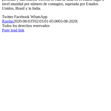
nivel mundial por número de contagios, superada por Estados
Unidos, Brasil y la India.
Twitter
Facebook
WhatsApp
Ruedas
2020-08-03T02:03:01-05:00
03-08-2020
|
Todos los derechos reservados
Page load link
Ir
a
Arriba