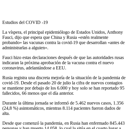
Estudios del COVID -19
La víspera, el principal epidemiólogo de Estados Unidos, Anthony
Fauci, dijo que espera que China y Rusia «estén realmente
probando» las vacunas contra la covid-19 que desarrollan «antes de
administrarlas a alguien».
Fauci hizo estas declaraciones después de que las autoridades rusas
indicaran la próxima aprobación de la vacuna contra el nuevo
coronavirus, adelantándose a EEU.
Rusia registra una discreta mejoría de la situación de la pandemia de
covid-19. Desde el pasado 20 de julio la cifra de nuevos contagios
se mantiene por debajo de los 6.000 y hoy solo se han reportado 95
fallecidos, 66 menos que el día anterior.
Durante la última jornada se informó de 5.462 nuevos casos, 1.356
(24,8 %) asintomáticos, mientras 8.114 pacientes fueron dados de
alta.
Desde que comenzó la pandemia, en Rusia han enfermado 845.443
personas y han muerto 14.058, lo cual la sitúa en el cuarto lugar a