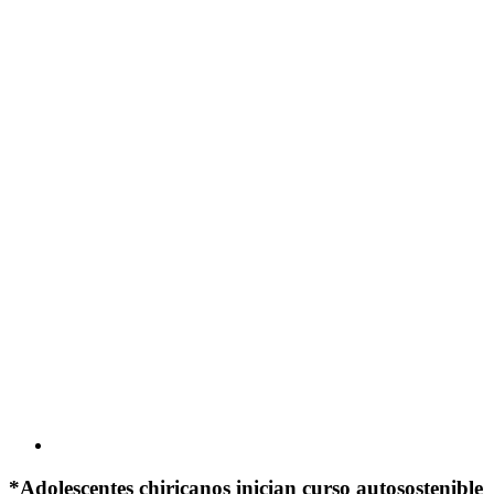
*Adolescentes chiricanos inician curso autosostenible